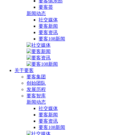
要客俱乐部
要客荟
新闻动态
社交媒体
要客新闻
要客资讯
要客108新闻
关于要客
要客集团
创始团队
发展历程
要客智库
新闻动态
社交媒体
要客新闻
要客资讯
要客108新闻