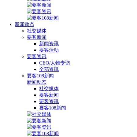
新闻动态
社交媒体
要客新闻
新闻资讯
要客活动
要客资讯
CEO/人物专访
全部资讯
要客108新闻
新闻动态
社交媒体
要客新闻
要客资讯
要客108新闻