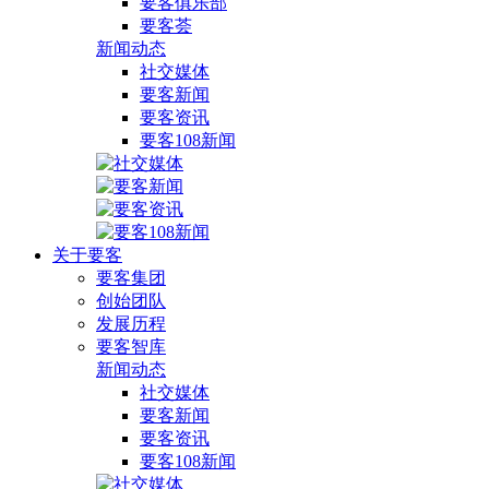
要客俱乐部
要客荟
新闻动态
社交媒体
要客新闻
要客资讯
要客108新闻
关于要客
要客集团
创始团队
发展历程
要客智库
新闻动态
社交媒体
要客新闻
要客资讯
要客108新闻