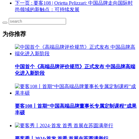
下一页
: 要客108 | Orietta Pelizzari: 中国品牌走向国际时
尚领域的新触点：可持续发展
为你推荐
中国首个《高端品牌评价规范》正式发布 中国品牌高端
化进入新阶段
要客108丨首期“中国高端品牌董事长专属定制课程”成果
丰硕
要客秀丨2024·首发 首秀 首展在苏圆满举行