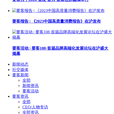
要客报告 | 《2023中国高质量消费报告》在沪发布
要客活动 | 要客108·首届品牌高端化发展论坛在沪盛大
揭幕
新闻动态
社交媒体
要客新闻
全部
新闻资讯
要客活动
要客资讯
全部
CEO/人物专访
全部资讯