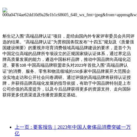
斛生记入围
“高端品牌认证”项目，是经由国内外专家评审委员会共同评
选的结果。“高端品牌认证”为贯彻国务院发布“十四五”规划及《质量强
国建设纲要》的重视并培育消费领域高端品牌建设的要求，是首个为
中国定位高端的品牌所专项设立的正规国家级认证体系，通过界定品
牌高质量发展的能力，遴选中国标杆品牌，推动中国品牌向高端化迈
进。要客
·中国高端品牌联盟牵头对
年首批入围“高端品牌认
108
2023
证”的消费、服务、零售和物流领域的
多家中国品牌展开大范围企
150
业实地走访和公开社会问卷调研。通过评级的高端品牌将获得认证授
牌，并获得品牌高端化发展的指导依据，有助于中国品牌特别是上市
公司价值的高度提升，以及今后品牌获得更多的资源支持、走向国际
获得更多优质渠道及传播资源奠定基础。
上一页
: 要客报告｜2023年中国人奢侈品消费突破一万
亿